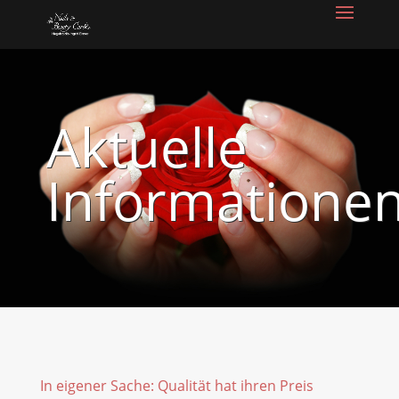
Aktuelle
Informatione
In eigener Sache: Qualität hat ihren Preis