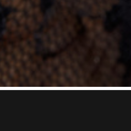
Nagelstudios gibt es viele, meinen Sie? Das stimmt.
Aber wir sind uns ganz sicher, dass Sie noch nie
einem Nagelstudio waren, das sich wie Nails &